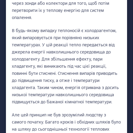
через зонди або колектори для того, щоб потім
перетворити їх у теплову енергію для систем
опалення.
В будь-якому випадку теплоносій є холодоагентом,
який випаровується при порівняно низьких
температурах. У цій реакції тепло передається від
джерела енергії навколишнього середовища до
холодоагенту. Для збільшення ефекту, пари
хладагенту, які виникають під час цієї реакції,
повинні бути стиснені. Стиснення випарів приводить
до підвищення тиску, а отже і температури
хладагента. Таким чином, енергія отримана з досить
низької температури навколишнього середовища
підвищується до бажаної кімнатної температури.
Але цей принцип не був зрозумілий людству з
самого початку. Багато кроків і обхідних шляхів було
на шляху до сьогоднішньої технології теплових