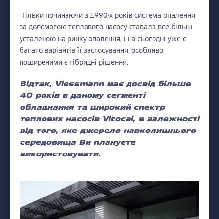
Тільки починаючи з 1990-х років система опалення
за допомогою теплового насосу ставала все більш
усталеною на ринку опалення, і на сьогодні уже є
багато варіантів її застосування, особливо
поширеними є гібридні рішення.
Відтак, Viessmann має досвід більше
40 років в даному сегменті
обладнання та широкий спектр
теплових насосів Vitocal, в залежності
від того, яке джерело навколишнього
середовища Ви плануєте
використовувати.