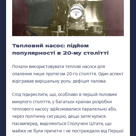
Тепловий насос: підйом
популярності в 20-му столітті
Почали використовувати теплові насоси для
опалення лише протягом 20-го століття. Один аспект
відігравав вирішальну роль: дефіцит палива.
Слід підкреслити, що, особливо в першій половині
минулого століття, у багатьох країнах розробки
теплового насосу здійснювалися паралельно або,
через політичну ситуацію, дещо затягнулися.
Насамперед, виділяються Сполучені Штати, що
майже не були причетні і не постраждали від Першої