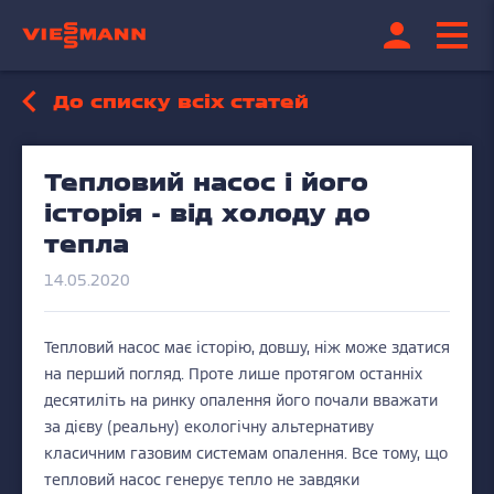
До списку всіх статей
Тепловий насос і його
історія - від холоду до
тепла
14.05.2020
Тепловий насос має історію, довшу, ніж може здатися
на перший погляд. Проте лише протягом останніх
десятиліть на ринку опалення його почали вважати
за дієву (реальну) екологічну альтернативу
класичним газовим системам опалення. Все тому, що
тепловий насос генерує тепло не завдяки