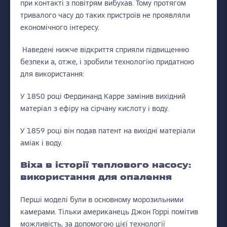
при контакті з повітрям вибухав. Тому протягом
тривалого часу до таких пристроїв не проявляли
економічного інтересу.
Наведені нижче відкриття сприяли підвищенню
безпеки а, отже, і зробили технологію придатною
для використання:
У 1850 році Фердинанд Карре замінив вихідний
матеріал з ефіру на сірчану кислоту і воду.
У 1859 році він подав патент на вихідні матеріали
аміак і воду.
Віха в історії теплового насосу:
використання для опалення
Перші моделі були в основному морозильними
камерами. Тільки американець Джон Горрі помітив
можливість, за допомогою цієї технології