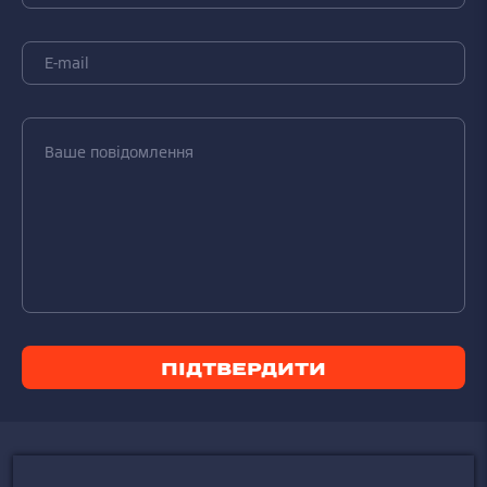
ПІДТВЕРДИТИ
Дізнайтесь більше про