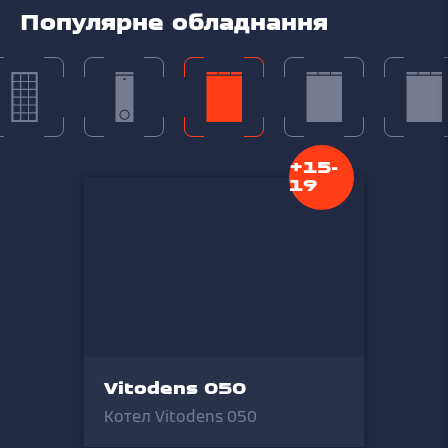
Популярне обладнання
+15-
19
Vitodens 050
Котел Vitodens 050